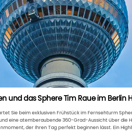
en und das Sphere Tim Raue im Berlin
tet Sie beim exklusiven Frühstück im Fernsehturm Sphere
Tee und eine atemberaubende 360-Grad-Aussicht über die 
oment, der Ihren Tag perfekt beginnen lässt. Ein Highl