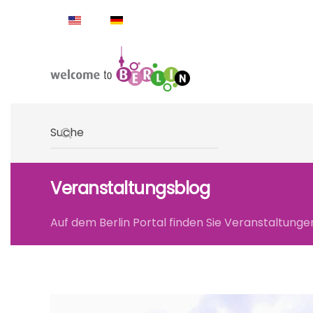
Skip to main content
Type 2 or more characters for results.
Veranstaltungsblog
Auf dem Berlin Portal finden Sie Veranstaltungen 