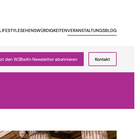
LIFESTYLE
SEHENSWÜRDIGKEITEN
VERANSTALTUNGSBLOG
zt den W2Berlin Newsletter abonnieren
Kontakt