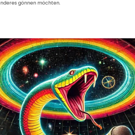
esonderes gönnen möchten.