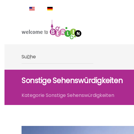
Skip to main content
Type 2 or more characters for results.
Sonstige Sehenswürdigkeiten
Kategorie Sonstige Sehenswürdigkeiten