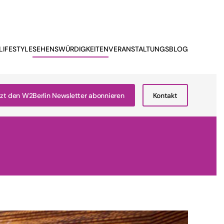
LIFESTYLE
SEHENSWÜRDIGKEITEN
VERANSTALTUNGSBLOG
zt den W2Berlin Newsletter abonnieren
Kontakt