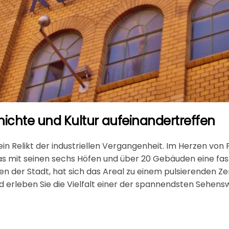
chichte und Kultur aufeinandertreffen
r ein Relikt der industriellen Vergangenheit. Im Herzen von
s mit seinen sechs Höfen und über 20 Gebäuden eine fasz
en der Stadt, hat sich das Areal zu einem pulsierenden Ze
d erleben Sie die Vielfalt einer der spannendsten Sehensw