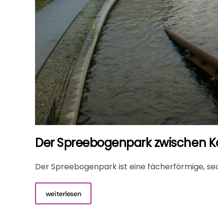
Der Spreebogenpark zwischen Ka
Der Spreebogenpark ist eine fächerförmige, se
weiterlesen