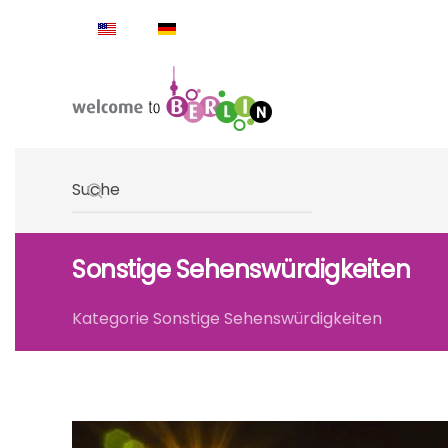
Skip to main content
Type 2 or more characters for results.
Sonstige Sehenswürdigkeiten
Kategorie Sonstige Sehenswürdigkeiten