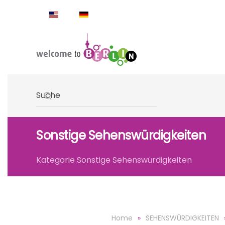
Skip to main content
Type 2 or more characters for results.
Sonstige Sehenswürdigkeiten
Kategorie Sonstige Sehenswürdigkeiten
Home
SEHENSWÜRDIGKEITEN