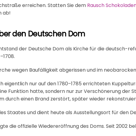
ichstraße erreichen. Statten Sie dem
Rausch Schokolade
h ab!
über den Deutschen Dom
entstand der Deutsche Dom als Kirche für die deutsch-ref
–1708.
irche wegen Baufälligkeit abgerissen und im neobarocken 
ch eigentlich nur auf den 1780–1785 errichteten Kuppeltu
 eine Funktion hatte, sondern nur zur Verschönerung der St
 durch einen Brand zerstört, später wieder rekonstruier
 des Staates und dient heute als Ausstellungsort für den 
lgte die offizielle Wiedereröffnung des Doms. Seit 2002 be