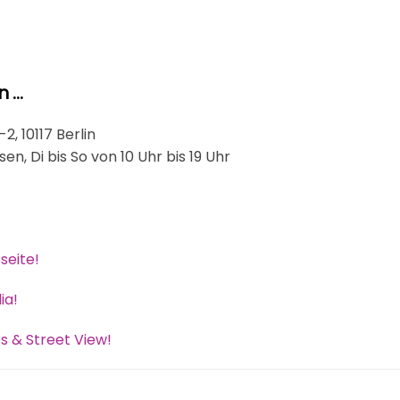
n …
, 10117 Berlin
n, Di bis So von 10 Uhr bis 19 Uhr
seite!
ia!
s & Street View!