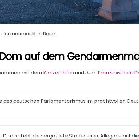
darmenmarkt in Berlin
 Dom auf dem Gendarmenmarkt
zusammen mit dem
Konzerthaus
und dem
Französischen 
te des deutschen Parlamentarismus im prachtvollen De
 Doms steht die vergoldete Statue einer Allegorie auf d