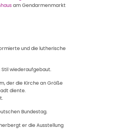
nhaus
am Gendarmenmarkt
ormierte und die lutherische
Stil wiederaufgebaut.
rm, der die Kirche an Größe
adt diente.
t.
Deutschen Bundestag.
herbergt er die Ausstellung