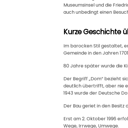
Museumsinsel und die Friedr
auch unbedingt einen Besuc
Kurze Geschichte 
Im barocken Stil gestaltet, 
Gemeinde in den Jahren 1701
80 Jahre später wurde die K
Der Begriff „Dom“ bezieht si
deutlich übertrifft, aber nie
1943 wurde der Deutsche Dom
Der Bau geriet in den Besitz
Erst am 2. Oktober 1996 erfo
Wege, Irrwege, Umwege.