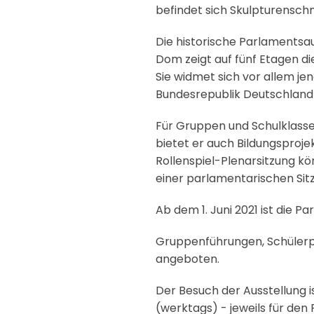
befindet sich Skulpturensch
Die historische Parlaments
Dom zeigt auf fünf Etagen di
Sie widmet sich vor allem je
Bundesrepublik Deutschland
Für Gruppen und Schulklass
bietet er auch Bildungsproj
Rollenspiel-Plenarsitzung 
einer parlamentarischen Sit
Ab dem 1. Juni 2021 ist die 
Gruppenführungen, Schülerpr
angeboten.
Der Besuch der Ausstellung
(werktags) - jeweils für den 