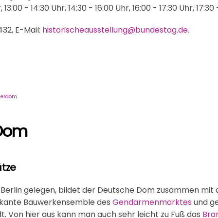
r, 13:00 - 14:30 Uhr, 14:30 - 16:00 Uhr, 16:00 - 17:30 Uhr, 17:30
32, E-Mail:
historischeausstellung@bundestag.de
.
herdom
 Dom
tze
on Berlin gelegen, bildet der Deutsche Dom zusammen mi
kante Bauwerkensemble des
Gendarmenmarktes
und ge
t. Von hier aus kann man auch sehr leicht zu Fuß das
Bra