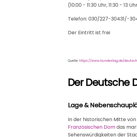
(10:00 - 11:30 Uhr, 11:30 - 13 Uh
Telefon: 030/227-30431/-304
Der Eintritt ist frei
Quelle:
https://www.bundestag.de/deutsc
Der Deutsche
Lage & Nebenschauplä
In der historischen Mitte v
Französischen Dom
das mar
Sehenswürdigkeiten der Stad