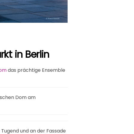
 in Berlin
Dom
das prächtige Ensemble
utschen Dom am
ie Tugend und an der Fassade