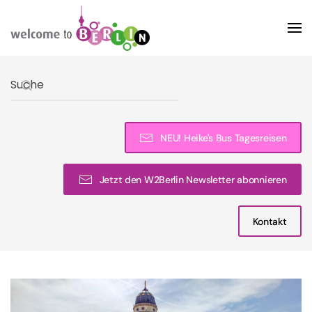
Skip to main content
Type 2 or more characters for results.
NEU! Heike's Bus Tagesreisen
Jetzt den W2Berlin Newsletter abonnieren
Kontakt