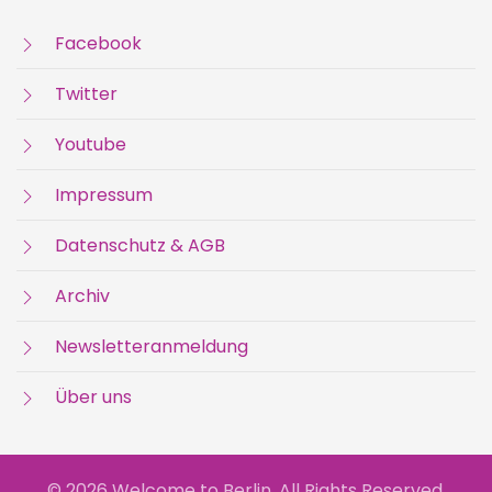
Facebook
Twitter
Youtube
Impressum
Datenschutz & AGB
Archiv
Newsletteranmeldung
Über uns
© 2026 Welcome to Berlin. All Rights Reserved.