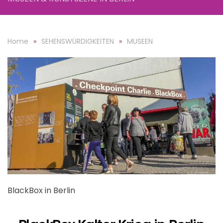
Home
SEHENSWÜRDIGKEITEN
MUSEEN
BlackBox in Berlin