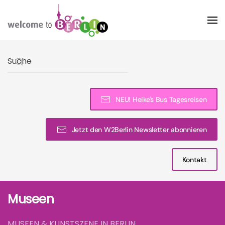
Skip to main content
Type 2 or more characters for results.
NEU! Heike's Bus Tagesreisen
Jetzt den W2Berlin Newsletter abonnieren
Kontakt
Museen
MUSEEN & KUNSTSZENE IN BERLIN