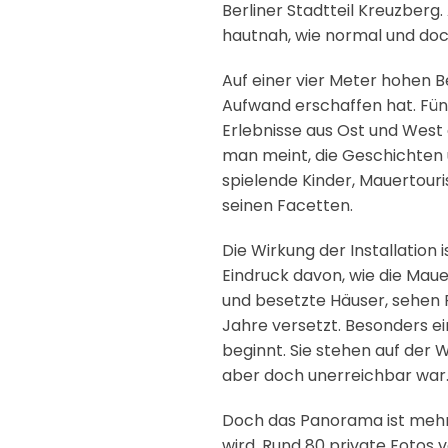
Berliner Stadtteil Kreuzberg.
hautnah, wie normal und doch
Auf einer vier Meter hohen B
Aufwand erschaffen hat. Fün
Erlebnisse aus Ost und West au
man meint, die Geschichten 
spielende Kinder, Mauertouri
seinen Facetten.
Die Wirkung der Installation
Eindruck davon, wie die Maue
und besetzte Häuser, sehen P
Jahre versetzt. Besonders ei
beginnt. Sie stehen auf der 
aber doch unerreichbar war
Doch das Panorama ist mehr a
wird. Rund 80 private Fotos v