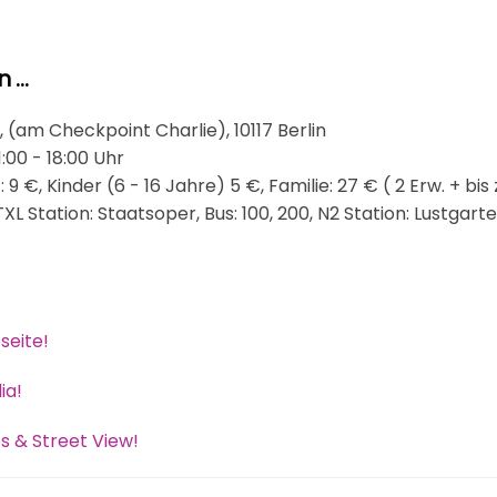
n …
 (am Checkpoint Charlie), 10117 Berlin
:00 - 18:00 Uhr
t: 9 €, Kinder (6 - 16 Jahre) 5 €
,
Familie: 27 € ( 2 Erw. + bis
TXL Station: Staatsoper, Bus: 100, 200, N2 Station: Lustgarte
seite!
ia!
s & Street View!