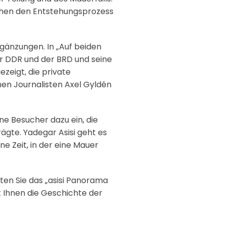
ichen den Entstehungsprozess
rgänzungen. In „Auf beiden
der DDR und der BRD und seine
zeigt, die private
en Journalisten Axel Gyldén
ne Besucher dazu ein, die
ägte. Yadegar Asisi geht es
e Zeit, in der eine Mauer
ten Sie das „asisi Panorama
 Ihnen die Geschichte der