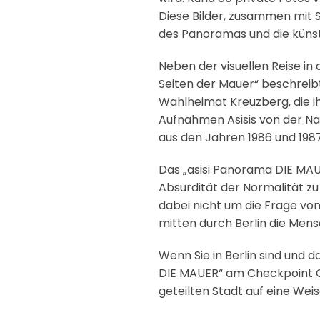
Diese Bilder, zusammen mit 
des Panoramas und die küns
Neben der visuellen Reise in
Seiten der Mauer“ beschreibt 
Wahlheimat Kreuzberg, die ih
Aufnahmen Asisis von der Na
aus den Jahren 1986 und 1987
Das „asisi Panorama DIE MAUE
Absurdität der Normalität zu
dabei nicht um die Frage von
mitten durch Berlin die Men
Wenn Sie in Berlin sind und 
DIE MAUER“ am Checkpoint Ch
geteilten Stadt auf eine Wei