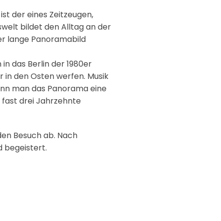
ist der eines Zeitzeugen,
welt bildet den Alltag an der
ter lange Panoramabild
n das Berlin der 1980er
 in den Osten werfen. Musik
 Wenn man das Panorama eine
 fast drei Jahrzehnte
 den Besuch ab. Nach
 begeistert.