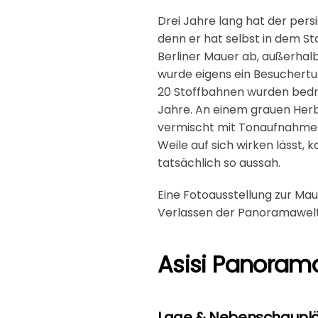
Drei Jahre lang hat der pers
denn er hat selbst in dem St
Berliner Mauer ab, außerhal
wurde eigens ein Besuchert
20 Stoffbahnen wurden bedru
Jahre. An einem grauen Herb
vermischt mit Tonaufnahmen 
Weile auf sich wirken lässt,
tatsächlich so aussah.
Eine Fotoausstellung zur Mau
Verlassen der Panoramawelt 
Asisi Panorama
Lage & Nebenschauplä