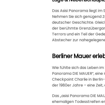
Das Asisi Panorama liegt im 
Nehmen Sie sich genügend Ze
deutscher Geschichte. Glei
der berühmte Grenzüberga
Terrors und ein Teil der Ged
Abstecher zur nahegelegene
Berliner Mauer erle
Wie fühlte sich das Leben im 
Panorama DIE MAUER“, eine m
Checkpoint Charlie in Berlin
der 1980er Jahre – eine Zeit,
Das „asisi Panorama DIE MAU
ehemaligen Todesstreifen en