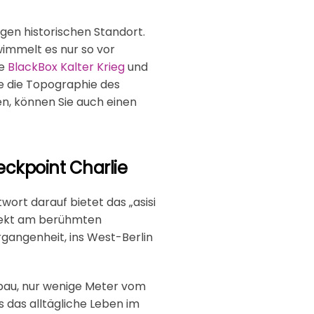
igen historischen Standort.
immelt es nur so vor
ie
BlackBox Kalter Krieg
und
e die Topographie des
en, können Sie auch einen
eckpoint Charlie
wort darauf bietet das „asisi
irekt am berühmten
rgangenheit, ins West-Berlin
dbau, nur wenige Meter vom
 das alltägliche Leben im