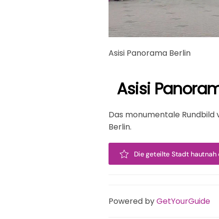
Asisi Panorama Berlin
Asisi Panoram
Das monumentale Rundbild vo
Berlin.
Die geteilte Stadt hautnah
Powered by
GetYourGuide