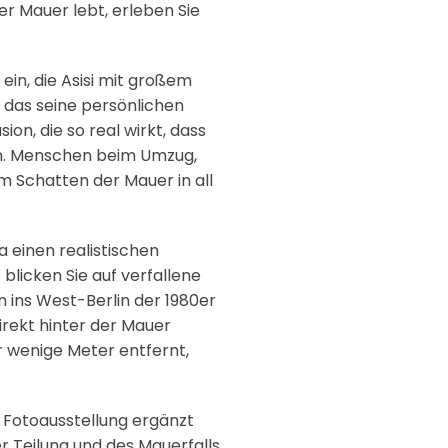
er Mauer lebt, erleben Sie
ein, die Asisi mit großem
 das seine persönlichen
ion, die so real wirkt, dass
en. Menschen beim Umzug,
m Schatten der Mauer in all
a einen realistischen
blicken Sie auf verfallene
 ins West-Berlin der 1980er
irekt hinter der Mauer
ur wenige Meter entfernt,
r Fotoausstellung ergänzt
r Teilung und des Mauerfalls.