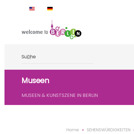
Skip to main content
Type 2 or more characters for results.
Museen
MUSEEN & KUNSTSZENE IN BERLIN
Home
SEHENSWÜRDIGKEITEN