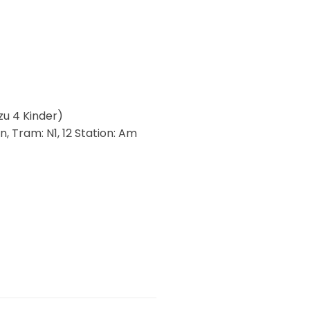
 zu 4 Kinder)
n, Tram: N1, 12 Station: Am