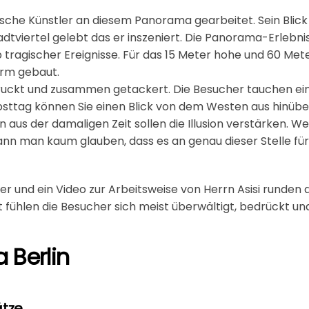
ische Künstler an diesem Panorama gearbeitet. Sein Blick 
adtviertel gelebt das er inszeniert. Die Panorama-Erlebnis
b tragischer Ereignisse. Für das 15 Meter hohe und 60 Me
urm gebaut.
ckt und zusammen getackert. Die Besucher tauchen ein i
sttag können Sie einen Blick von dem Westen aus hinüber
aus der damaligen Zeit sollen die Illusion verstärken.
 kann man kaum glauben, dass es an genau dieser Stelle für
er und ein Video zur Arbeitsweise von Herrn Asisi runden
fühlen die Besucher sich meist überwältigt, bedrückt und
 Berlin
tze