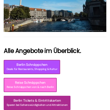
größer
Alle Angebote im Überblick.
Berlin Schnäppchen
Deals für Restaurants, Shopping & Kultur
Reise Schnäppchen
Reise Schnäppchen von & nach Berlin
Berlin Tickets & Eintrittskarten
Sparen bei Sehenswürdigkeiten und Attraktionen