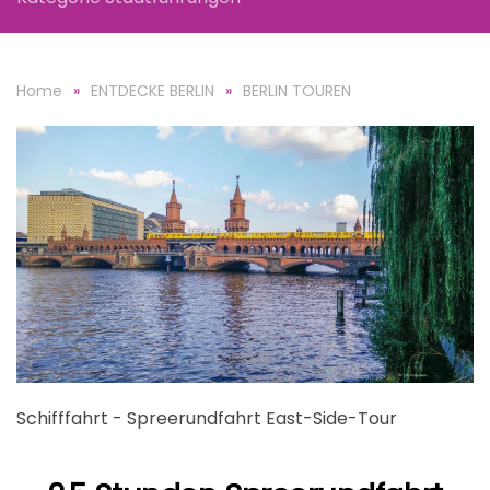
Home
ENTDECKE BERLIN
BERLIN TOUREN
Schifffahrt - Spreerundfahrt East-Side-Tour