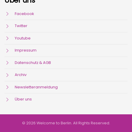
Über uns
Facebook
Twitter
Youtube
Impressum
Datenschutz & AGB
Archiv
Newsletteranmeldung
Über uns
© 2026 Welcome to Berlin. All Rights Reserved.