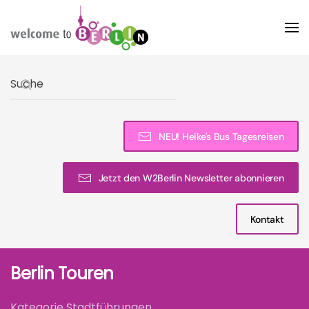
Skip to main content
Type 2 or more characters for results.
NEU! Heike's Bus Tagesreisen
Jetzt den W2Berlin Newsletter abonnieren
Kontakt
Berlin Touren
Kategorie Stadtführungen