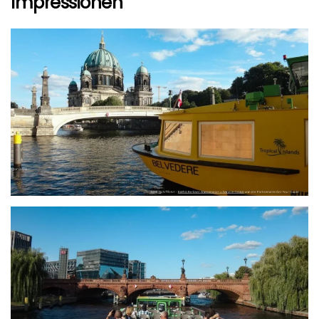
Impressionen
größer
größer