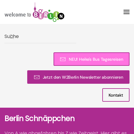
Skip to main content
Type 2 or more characters for results.
NEU! Heike's Bus Tagesreisen
Jetzt den W2Berlin Newsletter abonnieren
Kontakt
Berlin Schnäppchen
Von A wie abgefahren bis Z wie Zeitgeist. Hier gibt es