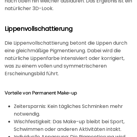
nach oben hin weicher auslaufen. Das Ergebnis ist ein
natürlicher 3D-Look.
Lippenvollschattierung
Die Lippenvollschattierung betont die Lippen durch
eine gleichmäßige Pigmentierung. Dabei wird die
natürliche Lippenfarbe intensiviert oder korrigiert,
was zu einem vollen und symmetrischeren
Erscheinungsbild führt.
Vorteile von Permanent Make-up
Zeitersparnis: Kein tägliches Schminken mehr
notwendig.
Wischfestigkeit: Das Make-up bleibt bei Sport,
Schwimmen oder anderen Aktivitäten intakt.
Individuelle Anpassung: Die Pigmentierung wird