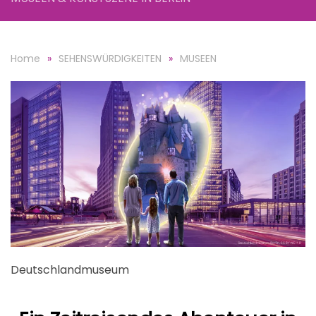
Home
SEHENSWÜRDIGKEITEN
MUSEEN
Deutschlandmuseum