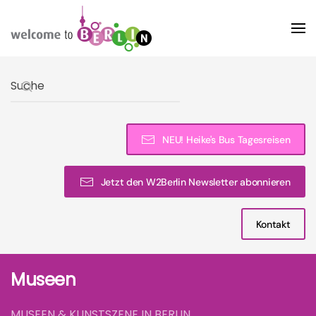
Skip to main content
Type 2 or more characters for results.
NEU! Heike's Bus Tagesreisen
Jetzt den W2Berlin Newsletter abonnieren
Kontakt
Museen
MUSEEN & KUNSTSZENE IN BERLIN