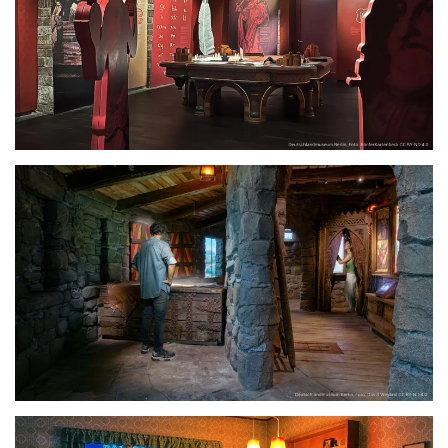
größer
größer