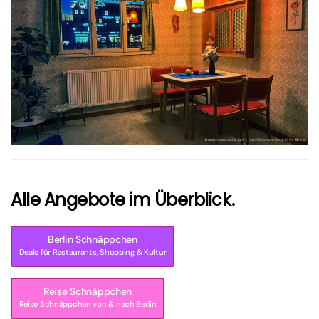
größer
Alle Angebote im Überblick.
Berlin Schnäppchen
Deals für Restaurants, Shopping & Kultur
Reise Schnäppchen
Reise Schnäppchen von & nach Berlin