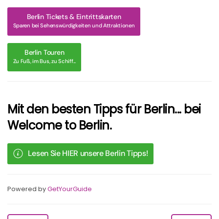
Berlin Tickets & Eintrittskarten
Sparen bei Sehenswürdigkeiten und Attraktionen
Berlin Touren
Zu Fuß, im Bus, zu Schiff...
Mit den besten Tipps für Berlin... bei
Welcome to Berlin.
Lesen Sie HIER unsere Berlin Tipps!
Powered by
GetYourGuide