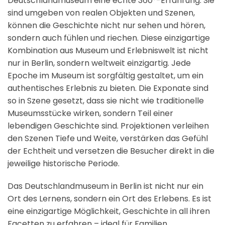
Deutschlandmuseum eine echte 360°-Erfahrung. Sie
sind umgeben von realen Objekten und Szenen,
können die Geschichte nicht nur sehen und hören,
sondern auch fühlen und riechen. Diese einzigartige
Kombination aus Museum und Erlebniswelt ist nicht
nur in Berlin, sondern weltweit einzigartig. Jede
Epoche im Museum ist sorgfältig gestaltet, um ein
authentisches Erlebnis zu bieten. Die Exponate sind
so in Szene gesetzt, dass sie nicht wie traditionelle
Museumsstücke wirken, sondern Teil einer
lebendigen Geschichte sind. Projektionen verleihen
den Szenen Tiefe und Weite, verstärken das Gefühl
der Echtheit und versetzen die Besucher direkt in die
jeweilige historische Periode.
Das Deutschlandmuseum in Berlin ist nicht nur ein
Ort des Lernens, sondern ein Ort des Erlebens. Es ist
eine einzigartige Möglichkeit, Geschichte in all ihren
Facetten zu erfahren – ideal für Familien,